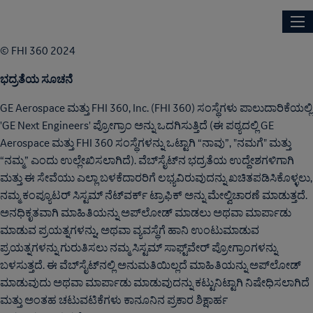
Skip
Main
NEXT ENGINEERS
to
navi
main
© FHI 360 2024
content
ಭದ್ರತೆಯ ಸೂಚನೆ
GE Aerospace ಮತ್ತು FHI 360, Inc. (FHI 360) ಸಂಸ್ಥೆಗಳು ಪಾಲುದಾರಿಕೆಯಲ್ಲಿ
'GE Next Engineers' ಪ್ರೋಗ್ರಾಂ ಅನ್ನು ಒದಗಿಸುತ್ತಿದೆ (ಈ ಪಠ್ಯದಲ್ಲಿ GE
Aerospace ಮತ್ತು FHI 360 ಸಂಸ್ಥೆಗಳನ್ನು ಒಟ್ಟಾಗಿ “ನಾವು”, "ನಮಗೆ" ಮತ್ತು
“ನಮ್ಮ” ಎಂದು ಉಲ್ಲೇಖಿಸಲಾಗಿದೆ). ವೆಬ್‌ಸೈಟ್‌ನ ಭದ್ರತೆಯ ಉದ್ದೇಶಗಳಿಗಾಗಿ
ಮತ್ತು ಈ ಸೇವೆಯು ಎಲ್ಲಾ ಬಳಕೆದಾರರಿಗೆ ಲಭ್ಯವಿರುವುದನ್ನು ಖಚಿತಪಡಿಸಿಕೊಳ್ಳಲು,
ನಮ್ಮ ಕಂಪ್ಯೂಟರ್ ಸಿಸ್ಟಮ್ ನೆಟ್‌ವರ್ಕ್ ಟ್ರಾಫಿಕ್‌ ಅನ್ನು ಮೇಲ್ವಿಚಾರಣೆ ಮಾಡುತ್ತದೆ.
ಅನಧಿಕೃತವಾಗಿ ಮಾಹಿತಿಯನ್ನು ಅಪ್‌ಲೋಡ್ ಮಾಡಲು ಅಥವಾ ಮಾರ್ಪಾಡು
ಮಾಡುವ ಪ್ರಯತ್ನಗಳನ್ನು, ಅಥವಾ ವ್ಯವಸ್ಥೆಗೆ ಹಾನಿ ಉಂಟುಮಾಡುವ
ಪ್ರಯತ್ನಗಳನ್ನು ಗುರುತಿಸಲು ನಮ್ಮ ಸಿಸ್ಟಮ್ ಸಾಫ್ಟ್‌ವೇರ್ ಪ್ರೋಗ್ರಾಂಗಳನ್ನು
ಬಳಸುತ್ತದೆ. ಈ ವೆಬ್‌ಸೈಟ್‌ನಲ್ಲಿ ಅನುಮತಿಯಿಲ್ಲದೆ ಮಾಹಿತಿಯನ್ನು ಅಪ್‌ಲೋಡ್
ಮಾಡುವುದು ಅಥವಾ ಮಾರ್ಪಾಡು ಮಾಡುವುದನ್ನು ಕಟ್ಟುನಿಟ್ಟಾಗಿ ನಿಷೇಧಿಸಲಾಗಿದೆ
ಮತ್ತು ಅಂತಹ ಚಟುವಟಿಕೆಗಳು ಕಾನೂನಿನ ಪ್ರಕಾರ ಶಿಕ್ಷಾರ್ಹ