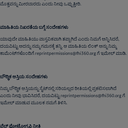
ಮೊತ್ತವನ್ನು ಮೀರಬಾರದು ಎಂದು ನೀವು ಒಪ್ಪುತ್ತೀರಿ.
ಮಾಹಿತಿಯ ನಿಖರತೆಯ ಬಗ್ಗೆ ಸಂದೇಹಗಳು
ಯಾವುದೇ ಮಾಹಿತಿಯು ವಾಸ್ತವಿಕವಾಗಿ ತಪ್ಪಾಗಿದೆ ಎಂದು ನಿಮಗೆ ಅನ್ನಿಸಿದರೆ,
ದಯವಿಟ್ಟು ಅದನ್ನು ನಮ್ಮ ಗಮನಕ್ಕೆ ತನ್ನಿ. ಆ ಮಾಹಿತಿಯ ಲಿಂಕ್ ಅನ್ನು ನಿಮ್ಮ
ಕಾಮೆಂಟ್‌ಗಳೊಂದಿಗೆ reprintpermissions@fhi360.org ಗೆ ಇಮೇಲ್ ಮಾಡಿ.
ಬೌದ್ಧಿಕ ಆಸ್ತಿಯ ಸಂದೇಹಗಳು
ನಿಮ್ಮ ಬೌದ್ಧಿಕ ಆಸ್ತಿಯನ್ನು ಸೈಟ್‌ನಲ್ಲಿ ಸರಿಯಲ್ಲದ ರೀತಿಯಲ್ಲಿ ಪ್ರಕಟಿಸಲಾಗಿದೆ
ಎಂದು ನೀವು ಭಾವಿಸಿದರೆ, ದಯವಿಟ್ಟು reprintpermissions@fhi360.org ಗೆ
ಇಮೇಲ್ ಮಾಡುವ ಮೂಲಕ ನಮಗೆ ತಿಳಿಸಿ.
ವೆಬ್ ಫೋಟೋಗ್ರಫಿ ನೀತಿ