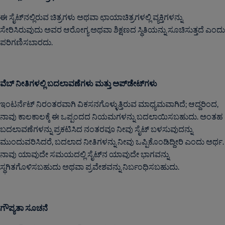
ಈ ಸೈಟ್‌ನಲ್ಲಿರುವ ಚಿತ್ರಗಳು ಅಥವಾ ಛಾಯಾಚಿತ್ರಗಳಲ್ಲಿ ವ್ಯಕ್ತಿಗಳನ್ನು
ಸೇರಿಸಿರುವುದು ಅವರ ಆರೋಗ್ಯ ಅಥವಾ ಶಿಕ್ಷಣದ ಸ್ಥಿತಿಯನ್ನು ಸೂಚಿಸುತ್ತದೆ ಎಂದು
ಪರಿಗಣಿಸಬಾರದು.
ವೆಬ್ ನೀತಿಗಳಲ್ಲಿ ಬದಲಾವಣೆಗಳು ಮತ್ತು ಅಪ್‌ಡೇಟ್‌ಗಳು
ಇಂಟರ್ನೆಟ್ ನಿರಂತರವಾಗಿ ವಿಕಸನಗೊಳ್ಳುತ್ತಿರುವ ಮಾಧ್ಯಮವಾಗಿದೆ; ಆದ್ದರಿಂದ,
ನಾವು ಕಾಲಕಾಲಕ್ಕೆ ಈ ಒಪ್ಪಂದದ ನಿಯಮಗಳನ್ನು ಬದಲಾಯಿಸಬಹುದು. ಅಂತಹ
ಬದಲಾವಣೆಗಳನ್ನು ಪ್ರಕಟಿಸಿದ ನಂತರವೂ ನೀವು ಸೈಟ್ ಬಳಸುವುದನ್ನು
ಮುಂದುವರಿಸಿದರೆ, ಬದಲಾದ ನೀತಿಗಳನ್ನು ನೀವು ಒಪ್ಪಿಕೊಂಡಿದ್ದೀರಿ ಎಂದು ಅರ್ಥ.
ನಾವು ಯಾವುದೇ ಸಮಯದಲ್ಲಿ ಸೈಟ್‌ನ ಯಾವುದೇ ಭಾಗವನ್ನು
ಸ್ಥಗಿತಗೊಳಿಸಬಹುದು ಅಥವಾ ಪ್ರವೇಶವನ್ನು ನಿರ್ಬಂಧಿಸಬಹುದು.
ಗೌಪ್ಯತಾ ಸೂಚನೆ